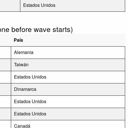
Estados Unidos
done before wave starts)
País
Alemania
Taiwán
Estados Unidos
Dinamarca
Estados Unidos
Estados Unidos
Canadá