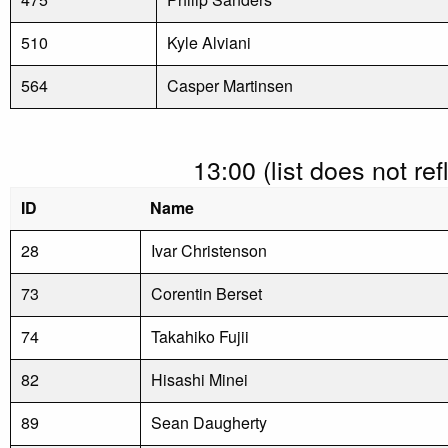
510
Kyle Alviani
564
Casper Martinsen
13:00 (list does not re
ID
Name
28
Ivar Christenson
73
Corentin Berset
74
Takahiko Fujii
82
Hisashi Minei
89
Sean Daugherty