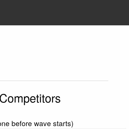
 Competitors
done before wave starts)