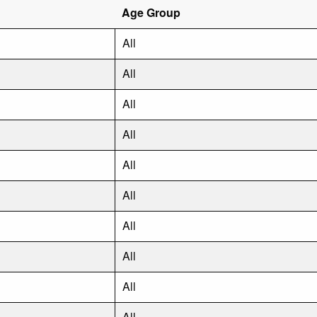
Age Group
All
All
All
All
All
All
All
All
All
All