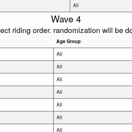
All
Wave 4
flect riding order. randomization will be 
Age Group
All
All
All
All
All
All
All