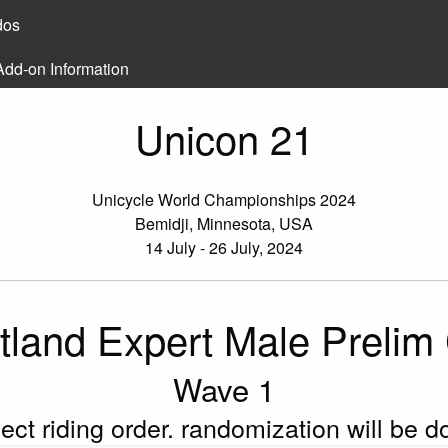
dos
Add-on Information
Unicon 21
Unicycle World Championships 2024
Bemidji, Minnesota, USA
14 July - 26 July, 2024
atland Expert Male Prelim
Wave 1
flect riding order. randomization will be 