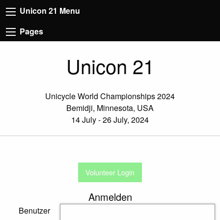
Unicon 21 Menu
Pages
Unicon 21
Unicycle World Championships 2024
Bemidji, Minnesota, USA
14 July - 26 July, 2024
Volunteer Login
Anmelden
Benutzer